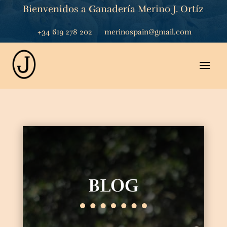
Bienvenidos a Ganadería Merino J. Ortíz
+34 619 278 202
merinospain@gmail.com
BLOG