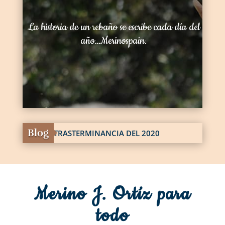
La historia de un rebaño se escribe cada día del
año…Merinospain.
Blog
LA ESQUILA DE PASO AL VERANO
Merino J. Ortíz para
todo