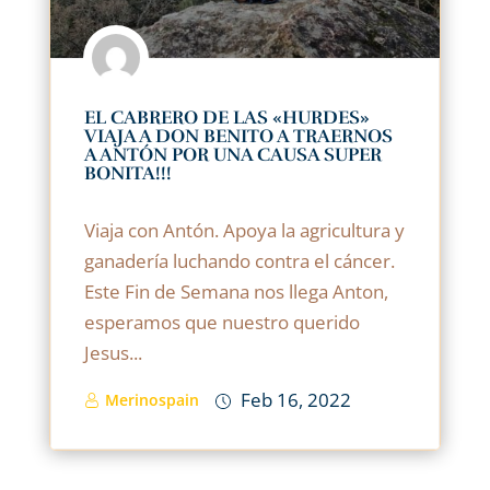
EL CABRERO DE LAS «HURDES»
VIAJA A DON BENITO A TRAERNOS
A ANTÓN POR UNA CAUSA SUPER
BONITA!!!
Viaja con Antón. Apoya la agricultura y
ganadería luchando contra el cáncer.
Este Fin de Semana nos llega Anton,
esperamos que nuestro querido
Jesus...
Feb 16, 2022
Merinospain