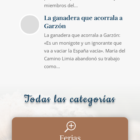
miembros del...
La ganadera que acorrala a
Garzón
La ganadera que acorrala a Garzón:
«Es un monigote y un ignorante que
va a vaciar la España vacía». María del
Camino Limia abandonó su trabajo
como...
Todas las categorías
T
Ferias