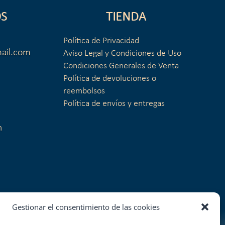
S
TIENDA
Política de Privacidad
ail.com
Aviso Legal y Condiciones de Uso
Condiciones Generales de Venta
Política de devoluciones o
reembolsos
Política de envíos y entregas
n
Gestionar el consentimiento de las cookies