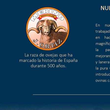
NU
En nue
trabaja
en hac
magnífi
la pa
La raza de ovejas que ha
mejoran
marcado la historia de España
y lanera
durante 500 años.
la pura 
introduc
ovinas c