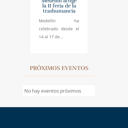
Medellin acoge
la II feria de la
trashumancia
Medellín ha
celebrado desde el
14 al 17 de...
PRÓXIMOS EVENTOS
No hay eventos próximos