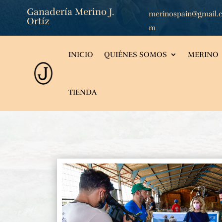
Ganadería Merino J.
merinospain@gmail.
Ortíz
m
INICIO
QUIÉNES SOMOS
MERINO
TIENDA