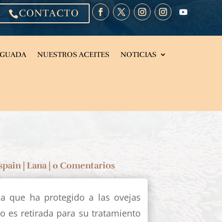
CONTACTO

EGUADA
NUESTROS ACEITES
NOTICIAS
spain
|
Lana
|
0 Comentarios
a que ha protegido a las ovejas
no es retirada para su tratamiento