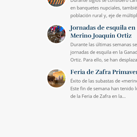
Durante siglos se consideró ca
en banquetes nupciales, también
población rural y, eje de múltipl
Jornadas de esquila en
Merino Joaquín Ortiz
Durante las últimas semanas se
jornadas de esquila en la Gana
Ortiz. Para ello, se han desplaza
Feria de Zafra Primave
Éxito de las subastas de «merin
Este fin de semana han tenido l
de la Feria de Zafra en la...