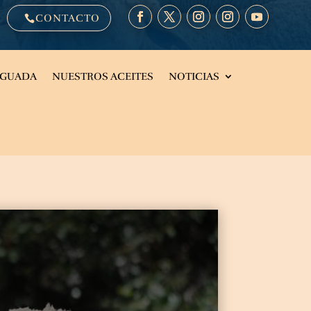
CONTACTO

EGUADA
NUESTROS ACEITES
NOTICIAS