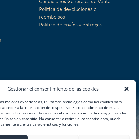
Condiciones Generales de Venta
Política de devoluciones o
reembolsos
Política de envíos y entregas
n
Gestionar el consentimiento de las cookies
las mejores experiencias, utilizamos tecnologías como las cookies para
 acceder a la información del dispositivo. El consentimiento de estas
os permitirá procesar datos como el comportamiento de navegación o las
es únicas en este sitio. No consentir o retirar el consentimiento, puede
ivamente a ciertas características y funciones.