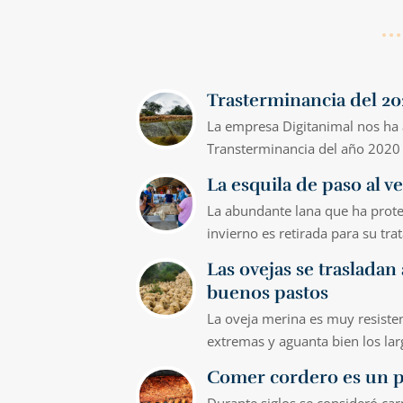
Trasterminancia del 2
La empresa Digitanimal nos ha
Transterminancia del año 2020
La esquila de paso al v
La abundante lana que ha proteg
invierno es retirada para su tr
Las ovejas se trasladan
buenos pastos
La oveja merina es muy resisten
extremas y aguanta bien los la
Comer cordero es un p