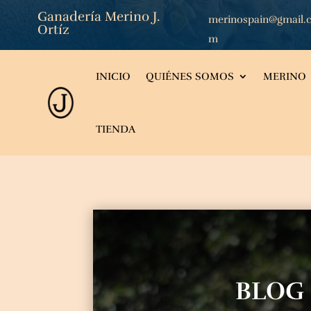
Ganadería Merino J.
merinospain@gmail.
Ortíz
m
INICIO
QUIÉNES SOMOS
MERINO
TIENDA
BLOG