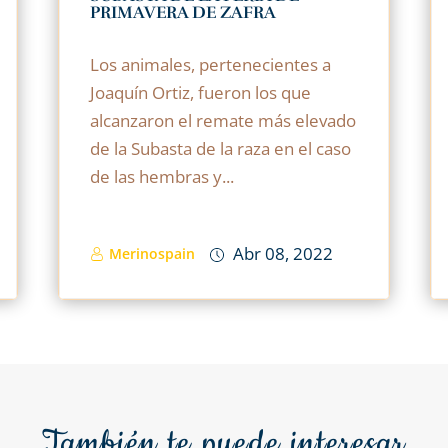
PRIMAVERA DE ZAFRA
Los animales, pertenecientes a
Joaquín Ortiz, fueron los que
alcanzaron el remate más elevado
de la Subasta de la raza en el caso
de las hembras y...
Abr 08, 2022
Merinospain
También te puede interesar