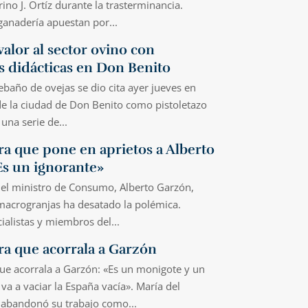
no J. Ortíz durante la trasterminancia.
ganadería apuestan por...
alor al sector ovino con
s didácticas en Don Benito
baño de ovejas se dio cita ayer jueves en
de la ciudad de Don Benito como pistoletazo
una serie de...
a que pone en aprietos a Alberto
Es un ignorante»
del ministro de Consumo, Alberto Garzón,
 macrogranjas ha desatado la polémica.
ialistas y miembros del...
ra que acorrala a Garzón
ue acorrala a Garzón: «Es un monigote y un
va a vaciar la España vacía». María del
abandonó su trabajo como...