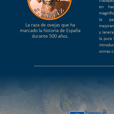
trabaja
en hac
magnífi
la pa
La raza de ovejas que ha
mejoran
marcado la historia de España
y lanera
durante 500 años.
la pura 
introduc
ovinas c