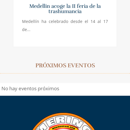
Medellin acoge la II feria de la
trashumancia
Medellín ha celebrado desde el 14 al 17
de...
PRÓXIMOS EVENTOS
No hay eventos próximos