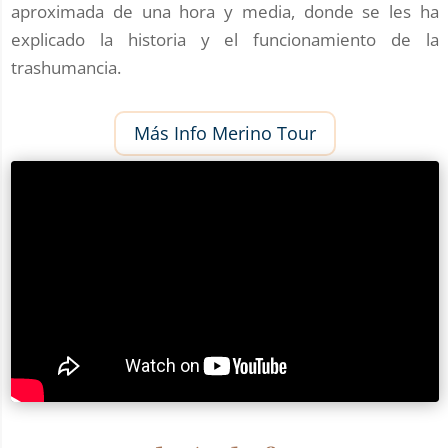
aproximada de una hora y media, donde se les ha
explicado la historia y el funcionamiento de la
trashumancia.
Más Info Merino Tour