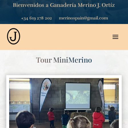
Bienvenidos a Ganadería Merino J. Ortíz
+34 619 278 202
merinospain@gmail.com
Tour MiniMerino