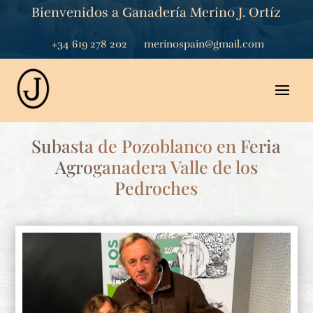
Bienvenidos a Ganadería Merino J. Ortíz
+34 619 278 202
merinospain@gmail.com
Subasta de Pozoblanco en Feria
Agroganadera Valle de los
Pedroches