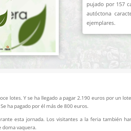
pujado por 157 c
autóctona caract
ejemplares.
e lotes. Y se ha llegado a pagar 2.190 euros por un lote
 Se ha pagado por él más de 800 euros.
ante esta jornada. Los visitantes a la feria también ha
de doma vaquera.