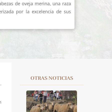
abezas de oveja merina, una raza
erizada por la excelencia de sus
OTRAS NOTICIAS
.
n