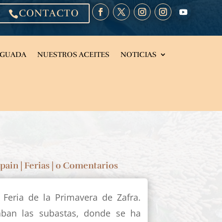
CONTACTO

EGUADA
NUESTROS ACEITES
NOTICIAS
pain
|
Ferias
|
0 Comentarios
 Feria de la Primavera de Zafra.
aban las subastas, donde se ha