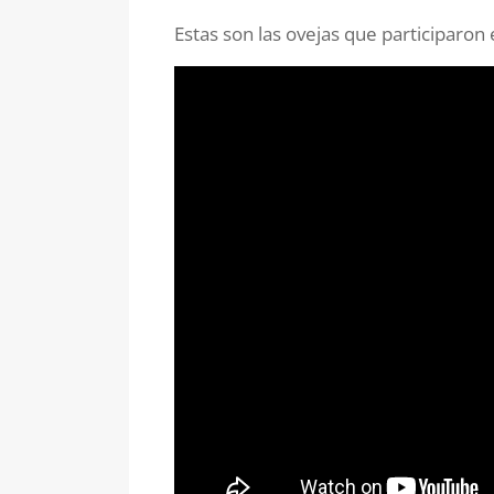
Estas son las ovejas que participaron 