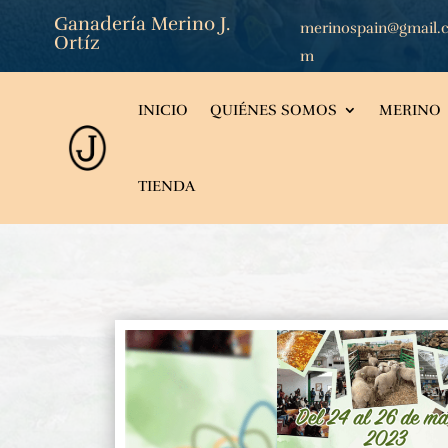
Ganadería Merino J.
merinospain@gmail.
Ortíz
m
INICIO
QUIÉNES SOMOS
MERINO
TIENDA