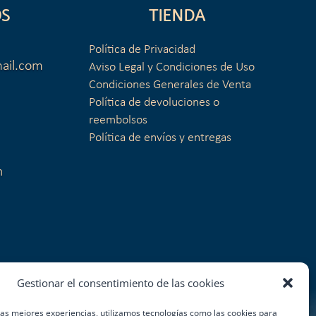
S
TIENDA
Política de Privacidad
ail.com
Aviso Legal y Condiciones de Uso
Condiciones Generales de Venta
Política de devoluciones o
reembolsos
Política de envíos y entregas
n
Gestionar el consentimiento de las cookies
las mejores experiencias, utilizamos tecnologías como las cookies para