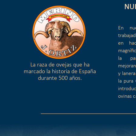
NU
En nue
trabaja
en hac
magnífi
la pa
La raza de ovejas que ha
mejoran
marcado la historia de España
y lanera
durante 500 años.
la pura 
introduc
ovinas c