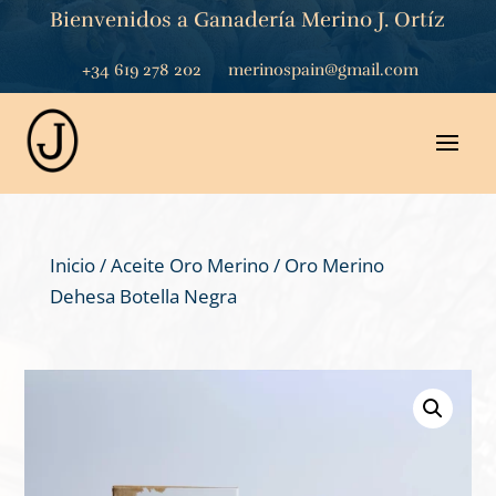
Bienvenidos a Ganadería Merino J. Ortíz
+34 619 278 202
merinospain@gmail.com
Inicio
/
Aceite Oro Merino
/ Oro Merino
Dehesa Botella Negra