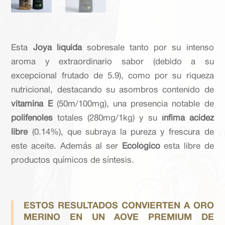
Esta
Joya líquida
sobresale tanto por su intenso
aroma y extraordinario sabor (debido a su
excepcional frutado de 5.9), como por su riqueza
nutricional, destacando su asombros contenido de
vitamina E
(50m/100mg), una presencia notable de
polifenoles
totales (280mg/1kg) y su
ínfima acidez
libre
(0.14%), que subraya la pureza y frescura de
este aceite. Además al ser
Ecológico
esta libre de
productos químicos de síntesis.
ESTOS RESULTADOS CONVIERTEN A ORO
MERINO EN UN AOVE PREMIUM DE